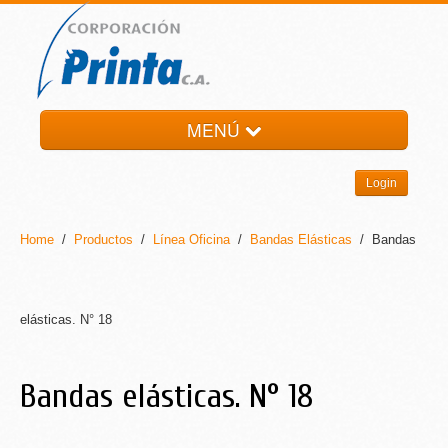
MENÚ
HOME
Login
LA EMPRESA
PRODUCTOS
Home
/
Productos
/
Línea Oficina
/
Bandas Elásticas
/ Bandas
NOTI-PRINTA
CONTACTO
elásticas. N° 18
Bandas elásticas. N° 18