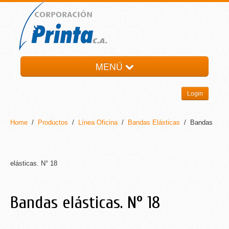
MENÚ
HOME
Login
LA EMPRESA
PRODUCTOS
Home
/
Productos
/
Línea Oficina
/
Bandas Elásticas
/ Bandas
NOTI-PRINTA
CONTACTO
elásticas. N° 18
Bandas elásticas. N° 18