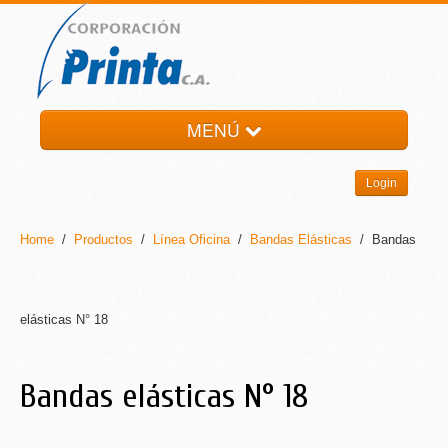
MENÚ
HOME
Login
LA EMPRESA
PRODUCTOS
Home
/
Productos
/
Línea Oficina
/
Bandas Elásticas
/ Bandas
NOTI-PRINTA
CONTACTO
elásticas N° 18
Bandas elásticas N° 18