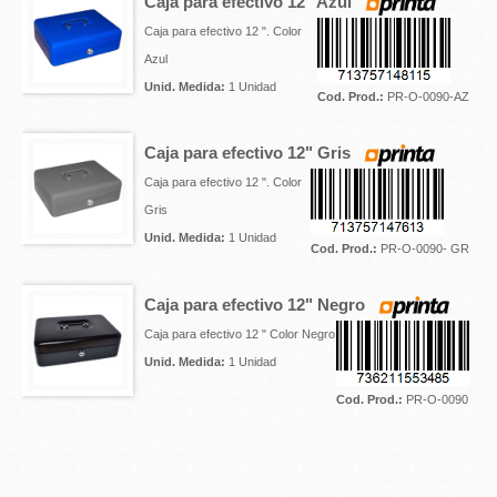
Caja para efectivo 12" Azul
Caja para efectivo 12 ". Color
Azul
Unid. Medida:
1 Unidad
Cod. Prod.:
PR-O-0090-AZ
Caja para efectivo 12" Gris
Caja para efectivo 12 ". Color
Gris
Unid. Medida:
1 Unidad
Cod. Prod.:
PR-O-0090- GR
Caja para efectivo 12" Negro
Caja para efectivo 12 " Color Negro
Unid. Medida:
1 Unidad
Cod. Prod.:
PR-O-0090