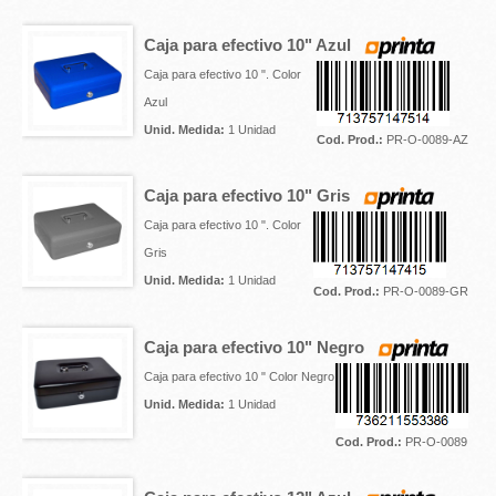
Caja para efectivo 10" Azul
Caja para efectivo 10 ". Color
Azul
Unid. Medida:
1 Unidad
Cod. Prod.:
PR-O-0089-AZ
Caja para efectivo 10" Gris
Caja para efectivo 10 ". Color
Gris
Unid. Medida:
1 Unidad
Cod. Prod.:
PR-O-0089-GR
Caja para efectivo 10" Negro
Caja para efectivo 10 " Color Negro
Unid. Medida:
1 Unidad
Cod. Prod.:
PR-O-0089