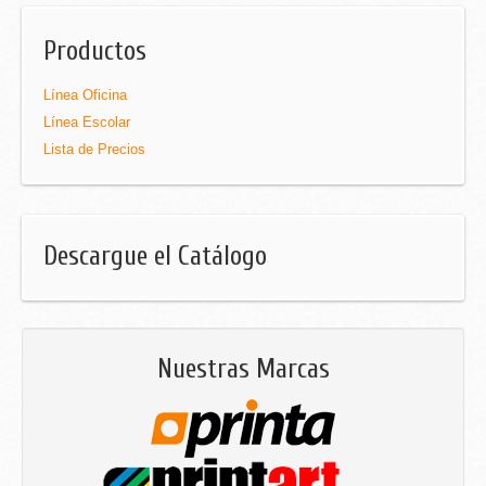
Productos
Línea Oficina
Línea Escolar
Lista de Precios
Descargue el Catálogo
Nuestras Marcas