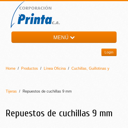
MENÚ
HOME
Login
LA EMPRESA
PRODUCTOS
Home
/
Productos
/
Línea Oficina
/
Cuchillas, Guillotinas y
NOTI-PRINTA
CONTACTO
Tijeras
/ Repuestos de cuchillas 9 mm
Repuestos de cuchillas 9 mm