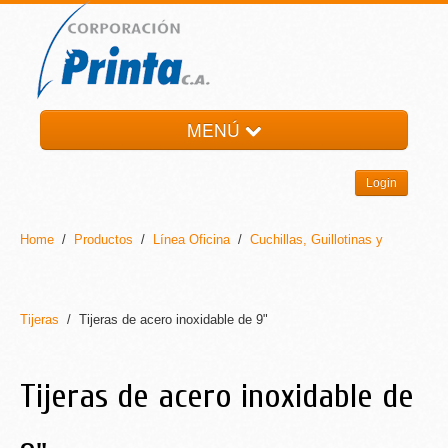
MENÚ
HOME
Login
LA EMPRESA
PRODUCTOS
Home
/
Productos
/
Línea Oficina
/
Cuchillas, Guillotinas y
NOTI-PRINTA
CONTACTO
Tijeras
/ Tijeras de acero inoxidable de 9"
Tijeras de acero inoxidable de