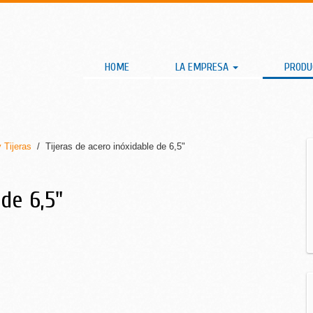
HOME
LA EMPRESA
PROD
y Tijeras
/ Tijeras de acero inóxidable de 6,5"
de 6,5"