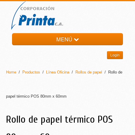
MENÚ
HOME
Login
LA EMPRESA
PRODUCTOS
Home
/
Productos
/
Línea Oficina
/
Rollos de papel
/ Rollo de
NOTI-PRINTA
CONTACTO
papel térmico POS 80mm x 60mm
Rollo de papel térmico POS