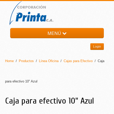
MENÚ
HOME
Login
LA EMPRESA
PRODUCTOS
Home
/
Productos
/
Línea Oficina
/
Cajas para Efectivo
/ Caja
NOTI-PRINTA
CONTACTO
para efectivo 10" Azul
Caja para efectivo 10" Azul