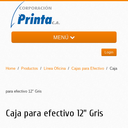
MENÚ
HOME
Login
LA EMPRESA
PRODUCTOS
Home
/
Productos
/
Línea Oficina
/
Cajas para Efectivo
/ Caja
NOTI-PRINTA
CONTACTO
para efectivo 12" Gris
Caja para efectivo 12" Gris