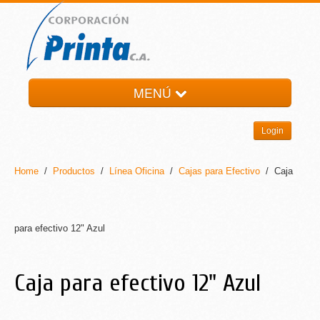
MENÚ
HOME
Login
LA EMPRESA
PRODUCTOS
Home
/
Productos
/
Línea Oficina
/
Cajas para Efectivo
/ Caja
NOTI-PRINTA
CONTACTO
para efectivo 12" Azul
Caja para efectivo 12" Azul