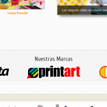
Los mejores útiles escolares son
Línea Escolar
Nuestras Marcas