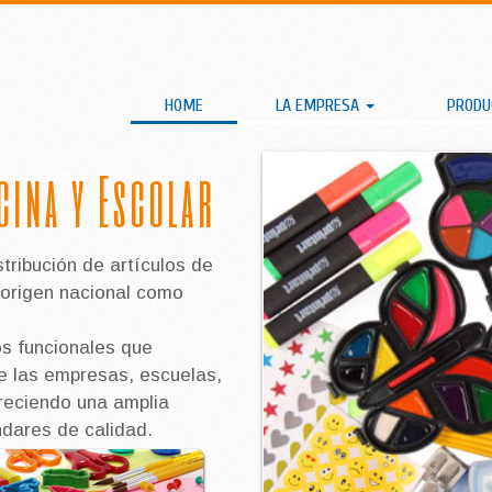
HOME
LA EMPRESA
PROD
icina y Escolar
tribución de artículos de
 origen nacional como
s funcionales que
de las empresas, escuelas,
freciendo una amplia
ndares de calidad.