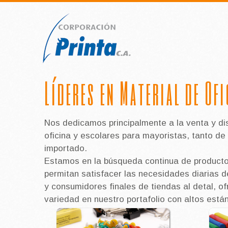
Líderes en Material de Of
Nos dedicamos principalmente a la venta y dis
oficina y escolares para mayoristas, tanto de
importado.
Estamos en la búsqueda continua de producto
permitan satisfacer las necesidades diarias 
y consumidores finales de tiendas al detal, o
variedad en nuestro portafolio con altos está